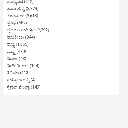
ತಂತ್ರಜ್ಞಾನ
(112)
ತಾಜಾ ಸುದ್ದಿ
(3,879)
ತುಳುನಾಡು
(3,618)
ಪ್ರತಿಭೆ
(557)
ಪ್ರಮುಖ ಸುದ್ದಿಗಳು
(2,292)
ರಾಜಕೀಯ
(944)
ರಾಜ್ಯ
(1,855)
ರಾಷ್ಟ್ರ
(420)
ವಿದೇಶ
(43)
ವೀಡಿಯೊಗಳು
(104)
ಸಿನಿಮಾ
(113)
ಸುತ್ತೋಣ ಬನ್ನಿ
(4)
ಸ್ಪೆಷಲ್ ಪೋಸ್ಟ್
(149)