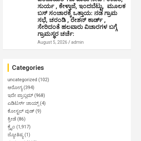
ಸುರ್ಯ , ಕೇಳ್ತಾಜೆ, ಇಂದಬೆಟ್ಟು, ಮೂಲಕ
ಬಸ್ ಸಂಚಾರಕ್ಕೆ ಒತ್ತಾಯ: ನಡ ಗ್ರಾಮ
ಸಭೆ, ಚರಂಡಿ , ರೇಶನ್ ಕಾರ್ಡ್ ,
ಸೇರಿದಂತೆ ಹಲವಾರು ವಿಚಾರಗಳ ಬಗ್ಗೆ
ಗ್ರಾಮಸ್ಥರ ಚರ್ಚೆ:
August 5, 2026
admin
Categories
uncategorized
(102)
ಆರೋಗ್ಯ
(394)
ಇದೇ ಪ್ರಾಬ್ಲಮ್
(968)
ಎಡಿಟರ್ಸ್ ಚಾಯ್ಸ್
(4)
ಕೋಸ್ಟಲ್ ವುಡ್
(9)
ಕ್ರೀಡೆ
(86)
ಕ್ರೈಂ
(1,917)
ಜ್ಯೋತಿಷ್ಯ
(1)