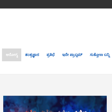
ಆರೋಗ್ಯ
ತಂತ್ರಜ್ಞಾನ
ಪ್ರತಿಭೆ
ಇದೇ ಪ್ರಾಬ್ಲಮ್
ಸುತ್ತೋಣ ಬನ್ನಿ