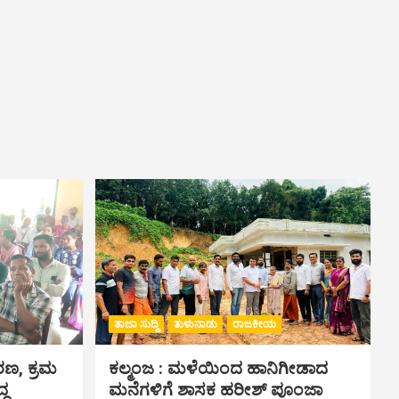
ತಾಜಾ ಸುದ್ದಿ
ತುಳುನಾಡು
ರಾಜಕೀಯ
ಾರಣ, ಕ್ರಮ
ಕಲ್ಮಂಜ : ಮಳೆಯಿಂದ ಹಾನಿಗೀಡಾದ
್ದ
ಮನೆಗಳಿಗೆ ಶಾಸಕ ಹರೀಶ್ ಪೂಂಜಾ