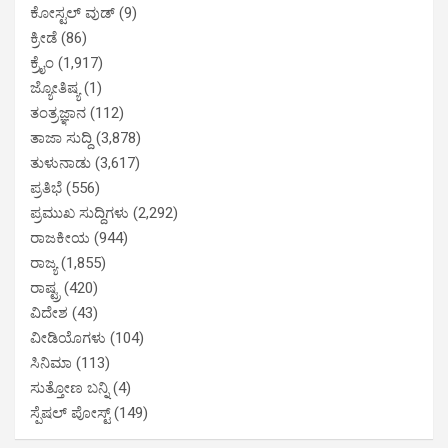
ಕೋಸ್ಟಲ್ ವುಡ್
(9)
ಕ್ರೀಡೆ
(86)
ಕ್ರೈಂ
(1,917)
ಜ್ಯೋತಿಷ್ಯ
(1)
ತಂತ್ರಜ್ಞಾನ
(112)
ತಾಜಾ ಸುದ್ದಿ
(3,878)
ತುಳುನಾಡು
(3,617)
ಪ್ರತಿಭೆ
(556)
ಪ್ರಮುಖ ಸುದ್ದಿಗಳು
(2,292)
ರಾಜಕೀಯ
(944)
ರಾಜ್ಯ
(1,855)
ರಾಷ್ಟ್ರ
(420)
ವಿದೇಶ
(43)
ವೀಡಿಯೊಗಳು
(104)
ಸಿನಿಮಾ
(113)
ಸುತ್ತೋಣ ಬನ್ನಿ
(4)
ಸ್ಪೆಷಲ್ ಪೋಸ್ಟ್
(149)