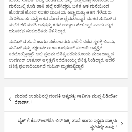
ಹೋದ ಸುಮಿತ್ ನನ್ನು, ಹುಡುಗಿಯ ಅಪ್ಪ, ಅಣ್ಣ ಮತ್ತು ಸಂಬಂಧಿಕರು
ಮನೆಯಲ್ಲಿ ಕೂಡಿ ಹಾಕಿ ಹಲ್ಲೆ ನಡೆಸಿದ್ದರು. ಬಳಿಕ ಆತ ಮನೆಯಿಂದ
ಹೊರಗಡೆ ಹೋದ ನಂತರ ಬಾಲಕಿಯ ಅಣ್ಣ ಮತ್ತು ಆತನ ಗೆಳೆಯರು
ಸೇರಿಕೊಂಡು ಮತ್ತೆ ಆತನ ಮೇಲೆ ಹಲ್ಲೆ ನಡೆಸಿದ್ದಾರೆ. ನಂತರ ಸುಮಿತ್ ನ
ಮನೆಗೆ ಕರೆ ಮಾಡಿ ಆತನನ್ನು ಕರೆದೊಯ್ಯಲು ಹೇಳಿದ್ದಾರೆ ಎಂದು ಮೃತ
ಯುವಕನ ಸಂಬಂಧಿಕರು ತಿಳಿಸಿದ್ದಾರೆ.
ಸುಮಿತ್ ನ ತಂದೆ ಹಾಗೂ ಸಹೋದರರು ಘಟನೆ ನಡೆದ ಸ್ಥಳಕ್ಕೆ ಬಂದು,
ಸುಮಿತ್ ನನ್ನು ತಕ್ಷಣವೇ ಠಾಣಾ ಕುಶನೂರ್ ಸರಕಾರಿ ಆಸ್ಪತ್ರೆಗೆ
ಕರೆದೊಯ್ದಿದ್ದಾರೆ. ಅಲ್ಲಿ ಪ್ರಥಮ ಚಿಕಿತ್ಸೆ ಪಡೆದುಕೊಂಡು ಮಹಾರಾಷ್ಟ್ರದ
ಉದಗೀರ್ ಲಾತೂರ್ ಆಸ್ಪತ್ರೆಗೆ ಕರೆದೋಯ್ದು ಚಿಕಿತ್ಸೆ ನೀಡಿದ್ದಾರೆ. ಆದರೆ
ಚಿಕಿತ್ಸೆ ಫಲಕಾರಿಯಾಗದೆ ಸುಮಿತ್ ಮೃತಪಟ್ಟಿದ್ದಾನೆ.
P
ಮದುವೆ ಉಡುಪಿನಲ್ಲಿ ದಂಪತಿ ಆತ್ಮಹತ್ಯೆ: ಸಾವಿಗೂ ಮುನ್ನ ವಿಡಿಯೋ
o
ರೆಕಾರ್ಡ್..!
s
t
ಬೈಕ್ ಗೆ ಕೆಎಸ್‌ಆರ್‌ಟಿಸಿ ಬಸ್ ಡಿಕ್ಕಿ: ತಂದೆ ಹಾಗೂ ಇಬ್ಬರು ಮಕ್ಕಳು
ಸ್ಥಳದಲ್ಲೇ ಸಾವು..!
n