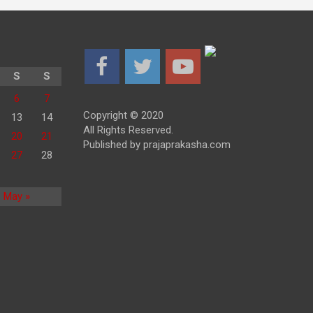
S
S
6
7
Copyright © 2020
13
14
All Rights Reserved.
20
21
Published by prajaprakasha.com
27
28
May »