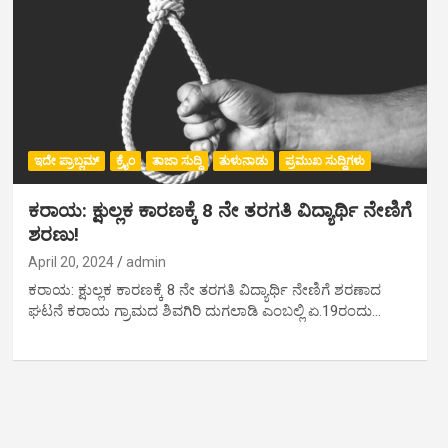
ಇದೇ ಪ್ರಾಬ್ಲಮ್
ಕ್ರೈಂ
ತಾಜಾ ಸುದ್ದಿ
ತುಳುನಾಡು
ಪ್ರಮುಖ ಸುದ್ದಿಗಳು
ಕರಾಯ: ಕ್ಷುಲ್ಲಕ ಕಾರಣಕ್ಕೆ 8 ನೇ ತರಗತಿ ವಿದ್ಯಾರ್ಥಿ ನೇಣಿಗೆ
ಶರಣು!
April 20, 2024
admin
ಕರಾಯ: ಕ್ಷುಲ್ಲಕ ಕಾರಣಕ್ಕೆ 8 ನೇ ತರಗತಿ ವಿದ್ಯಾರ್ಥಿ ನೇಣಿಗೆ ಶರಣಾದ
ಘಟನೆ ಕರಾಯ ಗ್ರಾಮದ ಶಿವಗಿರಿ ದುಗಲಾಡಿ ಎಂಬಲ್ಲಿ ಏ.19ರಂದು…