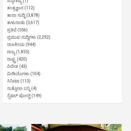
ಜ್ಯೋತಿಷ್ಯ
(1)
ತಂತ್ರಜ್ಞಾನ
(112)
ತಾಜಾ ಸುದ್ದಿ
(3,878)
ತುಳುನಾಡು
(3,617)
ಪ್ರತಿಭೆ
(556)
ಪ್ರಮುಖ ಸುದ್ದಿಗಳು
(2,292)
ರಾಜಕೀಯ
(944)
ರಾಜ್ಯ
(1,855)
ರಾಷ್ಟ್ರ
(420)
ವಿದೇಶ
(43)
ವೀಡಿಯೊಗಳು
(104)
ಸಿನಿಮಾ
(113)
ಸುತ್ತೋಣ ಬನ್ನಿ
(4)
ಸ್ಪೆಷಲ್ ಪೋಸ್ಟ್
(149)