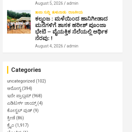
August 5, 2026
admin
ತಾಜಾ ಸುದ್ದಿ
ತುಳುನಾಡು
ರಾಜಕೀಯ
ಕಲ್ಮಂಜ : ಮಳೆಯಿಂದ ಹಾನಿಗೀಡಾದ
ಮನೆಗಳಿಗೆ ಶಾಸಕ ಹರೀಶ್ ಪೂಂಜಾ
ಭೇಟಿ – ವೈಯಕ್ತಿಕ ನೆಲೆಯಲ್ಲಿ ಆರ್ಥಿಕ‌
ನೆರವು: !
August 4, 2026
admin
Categories
uncategorized
(102)
ಆರೋಗ್ಯ
(394)
ಇದೇ ಪ್ರಾಬ್ಲಮ್
(968)
ಎಡಿಟರ್ಸ್ ಚಾಯ್ಸ್
(4)
ಕೋಸ್ಟಲ್ ವುಡ್
(9)
ಕ್ರೀಡೆ
(86)
ಕ್ರೈಂ
(1,917)