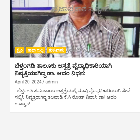
ಕ್ರೈಂ
ತಾಜಾ ಸುದ್ದಿ
ತುಳುನಾಡು
ಬೆಳ್ತಂಗಡಿ ತಾಲೂಕು ಆಸ್ಪತ್ರೆ ವೈದ್ಯಾಧಿಕಾರಿಯಾಗಿ
ನಿವೃತ್ತಿಯಾಗಿದ್ದ ಡಾ. ಆದಂ ನಿಧನ:
April 20, 2024
admin
ಬೆಳ್ತಂಗಡಿ ಸಮುದಾಯ ಆಸ್ಪತ್ರೆಯಲ್ಲಿ ಮುಖ್ಯ ವೈದ್ಯಾಧಿಕಾರಿಯಾಗಿ ಸೇವೆ
ಸಲ್ಲಿಸಿ ನಿವೃತ್ತರಾಗಿದ್ದ ತಲಪಾಡಿ ಕೆ.ಸಿ ರೋಡ್ ನಿವಾಸಿ ಡಾ! ಆದಂ
ಉಸ್ಮಾನ್…