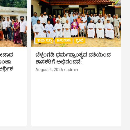
ತಾಜಾ ಸುದ್ದಿ
ತುಳುನಾಡು
ಪ್ರತಿಭೆ
ಗೀಡಾದ
ಬೆಳ್ತಂಗಡಿ ಧರ್ಮಪ್ರಾಂತ್ಯದ ವತಿಯಿಂದ
ಪೂಂಜಾ
ಶಾಸಕರಿಗೆ ಅಭಿನಂದನೆ:
ರ್ಥಿಕ‌
August 4, 2026
admin